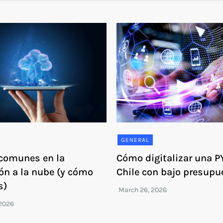
GENERAL
 comunes en la
Cómo digitalizar una 
ón a la nube (y cómo
Chile con bajo presupu
s)