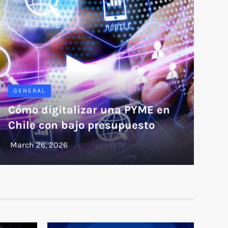
GENERAL
Cómo digitalizar una PYME en
Chile con bajo presupuesto