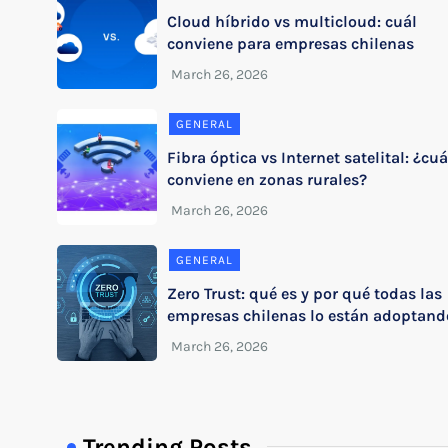
Cloud híbrido vs multicloud: cuál
conviene para empresas chilenas
GENERAL
Fibra óptica vs Internet satelital: ¿cuá
conviene en zonas rurales?
GENERAL
Zero Trust: qué es y por qué todas las
empresas chilenas lo están adoptand
Trending Posts