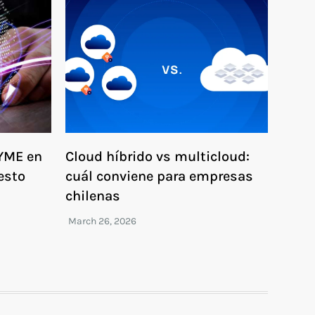
PYME en
Cloud híbrido vs multicloud:
esto
cuál conviene para empresas
chilenas