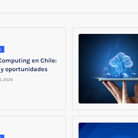
L
Computing en Chile:
 y oportunidades