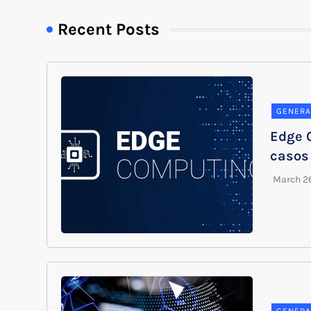
Recent Posts
GENERA
Edge 
casos