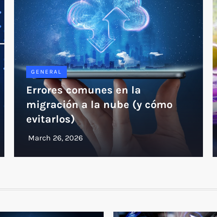
GENERAL
Errores comunes en la
migración a la nube (y cómo
evitarlos)