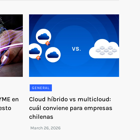
GENERAL
PYME en
Cloud híbrido vs multicloud:
esto
cuál conviene para empresas
chilenas