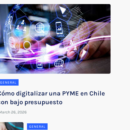
GENERAL
Cómo digitalizar una PYME en Chile
con bajo presupuesto
GENERAL