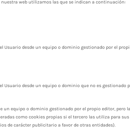
n nuestra web utilizamos las que se indican a continuación:
l Usuario desde un equipo o dominio gestionado por el propio 
el Usuario desde un equipo o dominio que no es gestionado por 
de un equipo o dominio gestionado por el propio editor, pero 
radas como cookies propias si el tercero las utiliza para sus
ios de carácter publicitario a favor de otras entidades).