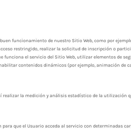
 buen funcionamiento de nuestro Sitio Web, como por ejemplo,
acceso restringido, realizar la solicitud de inscripción o parti
que funciona el servicio del Sitio Web, utilizar elementos de 
 habilitar contenidos dinámicos (por ejemplo, animación de c
 realizar la medición y análisis estadístico de la utilización 
 para que el Usuario acceda al servicio con determinadas car