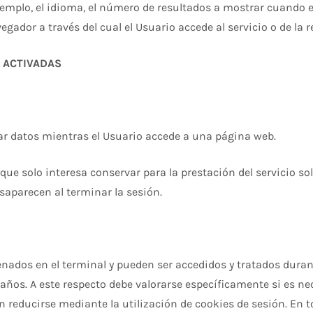
ejemplo, el idioma, el número de resultados a mostrar cuando e
gador a través del cual el Usuario accede al servicio o de la r
 ACTIVADAS
r datos mientras el Usuario accede a una página web.
e solo interesa conservar para la prestación del servicio sol
saparecen al terminar la sesión.
nados en el terminal y pueden ser accedidos y tratados durant
años. A este respecto debe valorarse específicamente si es nec
n reducirse mediante la utilización de cookies de sesión. En 