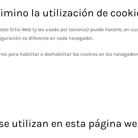
imino la utilización de cook
e este Sitio Web (y las usada por terceros) puede hacerlo, en
iguración es diferente en cada navegador.
nes para habilitar o deshabilitar las cookies en los navegad
se utilizan en esta página w