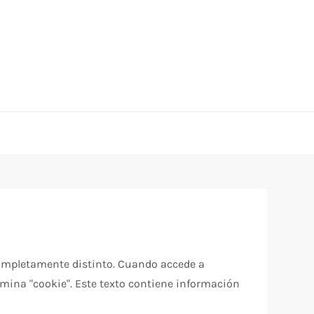
o completamente distinto. Cuando accede a
mina "cookie". Este texto contiene información