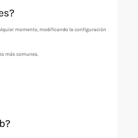
ies?
 cualquier momento, modificando la configuración
ores más comunes.
eb?