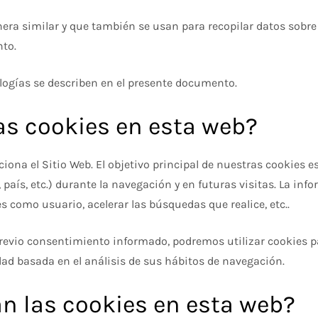
era similar y que también se usan para recopilar datos sobr
nto.
ogías se describen en el presente documento.
las cookies en esta web?
ona el Sitio Web. El objetivo principal de nuestras cookies e
 país, etc.) durante la navegación y en futuras visitas. La in
 como usuario, acelerar las búsquedas que realice, etc..
revio consentimiento informado, podremos utilizar cookies p
ad basada en el análisis de sus hábitos de navegación.
an las cookies en esta web?