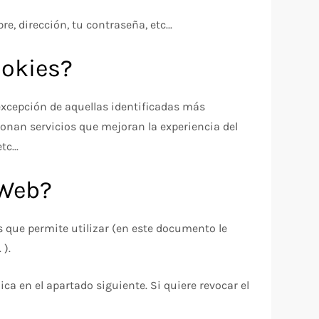
 dirección, tu contraseña, etc...
ookies?
excepción de aquellas identificadas más
ionan servicios que mejoran la experiencia del
c...
 Web?
s que permite utilizar (en este documento le
 ).
ca en el apartado siguiente. Si quiere revocar el