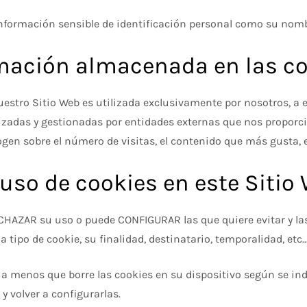
formación sensible de identificación personal como su nombre,
ormación almacenada en las c
estro Sitio Web es utilizada exclusivamente por nosotros, a 
lizadas y gestionadas por entidades externas que nos proporc
ogen sobre el número de visitas, el contenido que más gusta, et
uso de cookies en este Sitio
RECHAZAR su uso o puede CONFIGURAR las que quiere evitar y la
po de cookie, su finalidad, destinatario, temporalidad, etc...
a menos que borre las cookies en su dispositivo según se indi
y volver a configurarlas.