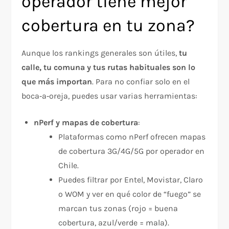
operador tiene mejor
cobertura en tu zona?
Aunque los rankings generales son útiles,
tu
calle, tu comuna y tus rutas habituales son lo
que más importan
. Para no confiar solo en el
boca‑a‑oreja, puedes usar varias herramientas:
nPerf y mapas de cobertura
:
Plataformas como nPerf ofrecen mapas
de cobertura 3G/4G/5G por operador en
Chile.
Puedes filtrar por Entel, Movistar, Claro
o WOM y ver en qué color de “fuego” se
marcan tus zonas (rojo = buena
cobertura, azul/verde = mala).