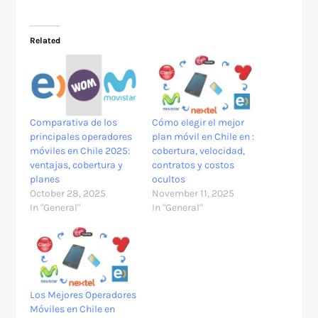
Related
Comparativa de los
Cómo elegir el mejor
principales operadores
plan móvil en Chile en :
móviles en Chile 2025:
cobertura, velocidad,
ventajas, cobertura y
contratos y costos
planes
ocultos
October 28, 2025
November 11, 2025
In "General"
In "General"
Los Mejores Operadores
Móviles en Chile en