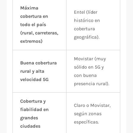
Máxima
Entel (líder
cobertura en
histórico en
todo el país
cobertura
(rural, carreteras,
geográfica).
extremos)
Movistar (muy
Buena cobertura
sólido en 5G y
rural y alta
con buena
velocidad 5G
presencia rural).
Cobertura y
Claro o Movistar,
fiabilidad en
según zonas
grandes
específicas.
ciudades