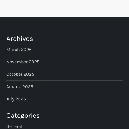
s
t
s
Archives
p
March 2026
a
November 2025
October 2025
g
August 2025
i
July 2025
n
Categories
a
General