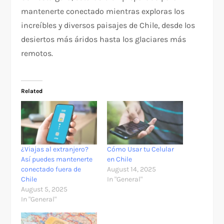
mantenerte conectado mientras exploras los
increíbles y diversos paisajes de Chile, desde los
desiertos más áridos hasta los glaciares más
remotos.
Related
¿Viajas al extranjero?
Cómo Usar tu Celular
Así puedes mantenerte
en Chile
conectado fuera de
August 14, 2025
Chile
In "General"
August 5, 2025
In "General"