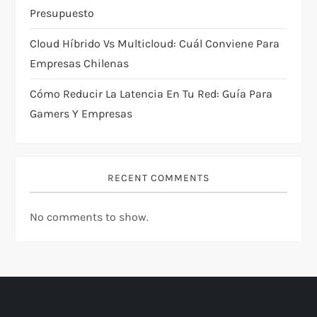
o
Presupuesto
n
Cloud Híbrido Vs Multicloud: Cuál Conviene Para
Empresas Chilenas
Cómo Reducir La Latencia En Tu Red: Guía Para
Gamers Y Empresas
RECENT COMMENTS
No comments to show.