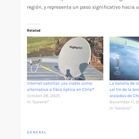
región, y representa un paso significativo hacia 
Related
Internet satelital: ¿es viable como
La batalla de lo
alternativa a fibra óptica en Chile?
¿el fin de la b
October 28, 2025
aisladas de Ch
In "General"
November 11, 
In "General"
GENERAL