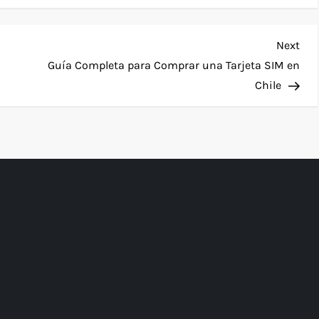
Nex
Next
Pos
Guía Completa para Comprar una Tarjeta SIM en
Chile