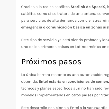
Gracias a la red de satélites
Starlink de SpaceX
, 
satélites como si se tratara de una antena conven
para servicios de alta demanda como el streamin
emergencia o comunicación básica en zonas ais
Este tipo de servicio ya está siendo probado y la
uno de los primeros países en Latinoamérica en of
Próximos pasos
La única barrera restante es una autorización reg
obtenida,
Entel estaría en condiciones de comenz
técnicos y planes específicos aún no han sido rev
modelos implementados en otros países por Starl
Este desarrollo posiciona a Entel a la vanguardi