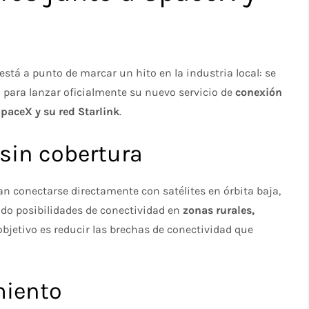
está a punto de marcar un hito en la industria local: se
 para lanzar oficialmente su nuevo servicio de
conexión
paceX y su red Starlink
.
sin cobertura
an conectarse directamente con satélites en órbita baja,
ndo posibilidades de conectividad en
zonas rurales,
 objetivo es reducir las brechas de conectividad que
miento