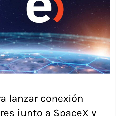
ra lanzar conexión
ares junto a SpaceX y