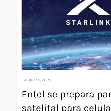
Entel se prepara pa
satelital para celul