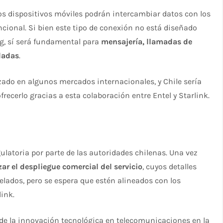
los dispositivos móviles podrán intercambiar datos con los
cional. Si bien este tipo de conexión no está diseñado
g, sí será fundamental para
mensajería, llamadas de
ladas
.
nzado en algunos mercados internacionales, y Chile sería
recerlo gracias a esta colaboración entre Entel y Starlink.
ulatoria por parte de las autoridades chilenas. Una vez
ar el despliegue comercial del servicio
, cuyos detalles
elados, pero se espera que estén alineados con los
ink.
a de la innovación tecnológica en telecomunicaciones en la