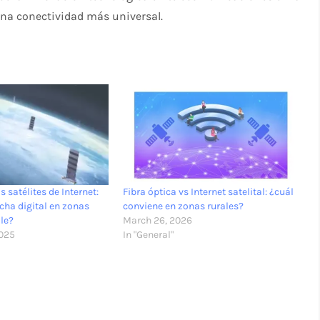
una conectividad más universal.
s satélites de Internet:
Fibra óptica vs Internet satelital: ¿cuál
recha digital en zonas
conviene en zonas rurales?
ile?
March 26, 2026
2025
In "General"