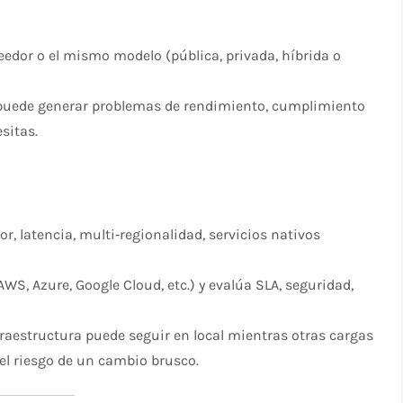
edor o el mismo modelo (pública, privada, híbrida o
” puede generar problemas de rendimiento, cumplimiento
sitas.
r, latencia, multi‑regionalidad, servicios nativos
, Azure, Google Cloud, etc.) y evalúa SLA, seguridad,
fraestructura puede seguir en local mientras otras cargas
 el riesgo de un cambio brusco.