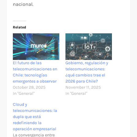
nacional.
Related
El futuro de las
Gobierno, regulación y
telecomunicaciones en
telecomunicaciones:
Chile: tecnologías
¿qué cambios trae el
emergentes a observar
2026 para Chile?
October 28, 2025
November 11, 2025
In "General"
In "General"
Cloud y
telecomunicaciones: la
dupla que está
redefiniendo la
operación empresarial
La convergencia entre