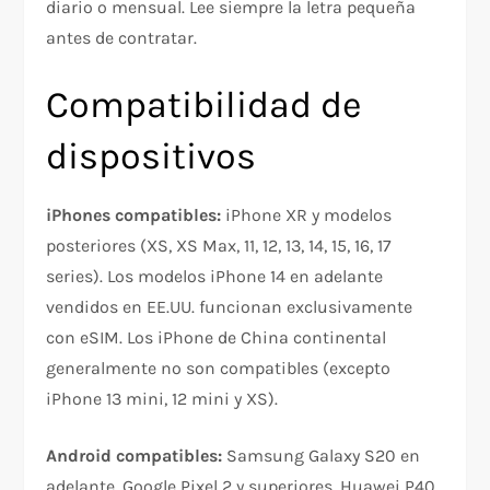
diario o mensual. Lee siempre la letra pequeña
antes de contratar.​
Compatibilidad de
dispositivos
iPhones compatibles:
iPhone XR y modelos
posteriores (XS, XS Max, 11, 12, 13, 14, 15, 16, 17
series). Los modelos iPhone 14 en adelante
vendidos en EE.UU. funcionan exclusivamente
con eSIM. Los iPhone de China continental
generalmente no son compatibles (excepto
iPhone 13 mini, 12 mini y XS).​
Android compatibles:
Samsung Galaxy S20 en
adelante, Google Pixel 2 y superiores, Huawei P40,