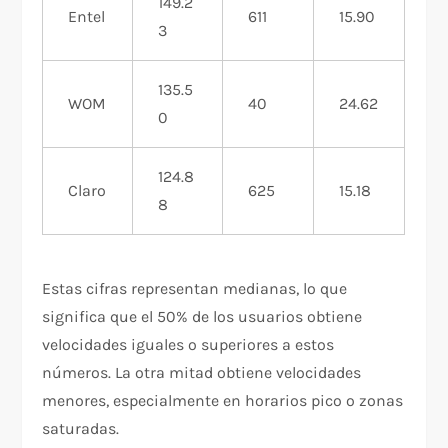
149.2
Entel
611
15.90
3
135.5
WOM
40
24.62
0
124.8
Claro
625
15.18
8
Estas cifras representan medianas, lo que
significa que el 50% de los usuarios obtiene
velocidades iguales o superiores a estos
números. La otra mitad obtiene velocidades
menores, especialmente en horarios pico o zonas
saturadas.​