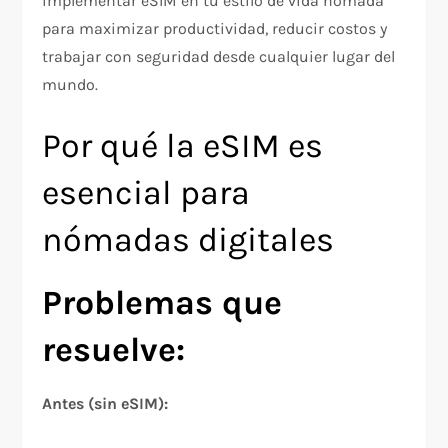
implementar eSIM en tu estilo de vida nómada
para maximizar productividad, reducir costos y
trabajar con seguridad desde cualquier lugar del
mundo.​
Por qué la eSIM es
esencial para
nómadas digitales
Problemas que
resuelve:
Antes (sin eSIM):